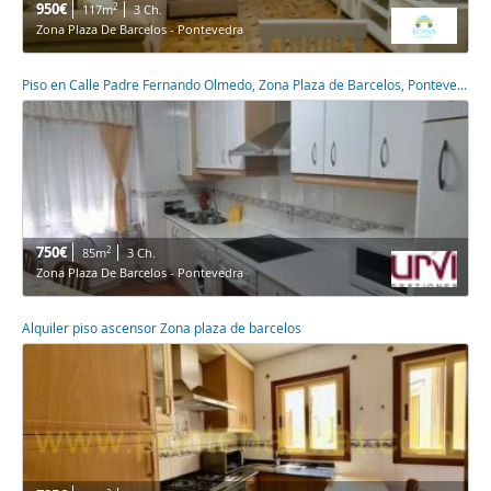
950€
2
117m
3 Ch.
Zona Plaza De Barcelos - Pontevedra
Piso en Calle Padre Fernando Olmedo, Zona Plaza de Barcelos, Pontevedra,
750€
2
85m
3 Ch.
Zona Plaza De Barcelos - Pontevedra
Alquiler piso ascensor Zona plaza de barcelos