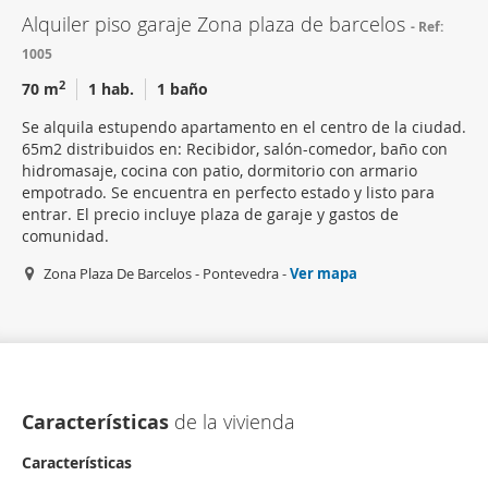
Alquiler piso garaje Zona plaza de barcelos
Ref:
1005
2
70 m
1 hab.
1 baño
Se alquila estupendo apartamento en el centro de la ciudad.
65m2 distribuidos en: Recibidor, salón-comedor, baño con
hidromasaje, cocina con patio, dormitorio con armario
empotrado. Se encuentra en perfecto estado y listo para
entrar. El precio incluye plaza de garaje y gastos de
comunidad.
Zona Plaza De Barcelos - Pontevedra -
Ver mapa
Características
de la vivienda
Características