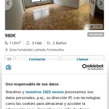
1
/40
980€
PREMIUM
2
110m
3 Hab
2 Baños
Zona Fernández Ladreda, Pontevedra
Contactar
Llamar
Uso responsable de sus datos
Nosotros y
nuestros 1022 socios
procesamos sus
datos personales, p.ej., su dirección IP, con tecnologías
como las cookies para almacenar y acceder la