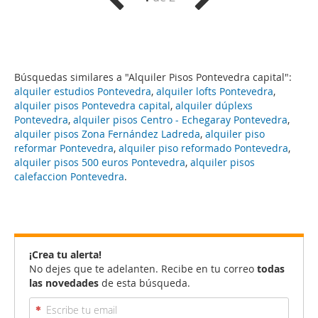
Búsquedas similares a "Alquiler Pisos Pontevedra capital":
alquiler estudios Pontevedra
,
alquiler lofts Pontevedra
,
alquiler pisos Pontevedra capital
,
alquiler dúplexs
Pontevedra
,
alquiler pisos Centro - Echegaray Pontevedra
,
alquiler pisos Zona Fernández Ladreda
,
alquiler piso
reformar Pontevedra
,
alquiler piso reformado Pontevedra
,
alquiler pisos 500 euros Pontevedra
,
alquiler pisos
calefaccion Pontevedra
.
¡Crea tu alerta!
No dejes que te adelanten. Recibe en tu correo
todas
las novedades
de esta búsqueda.