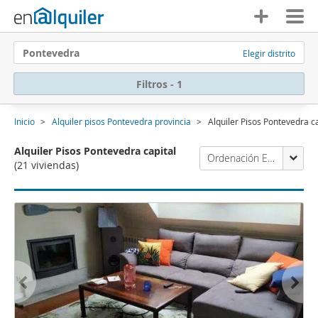
Pontevedra
Elegir distrito
Filtros - 1
Inicio
Alquiler pisos Pontevedra provincia
Alquiler Pisos Pontevedra c
Alquiler Pisos Pontevedra capital
Ordenación Enalquiler
(21 viviendas)