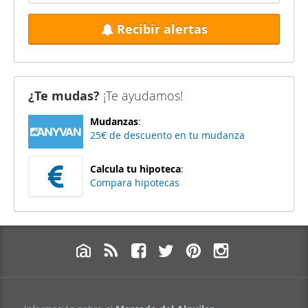
Recibir alertas
¿Te mudas?
¡Te ayudamos!
Mudanzas
:
25€ de descuento en tu mudanza
Calcula tu hipoteca
:
Compara hipotecas