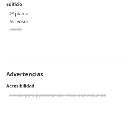
Edificio
a
2
planta
Ascensor
Jardín
Advertencias
Accesibilidad
Acceso para personas con movilidad reducida