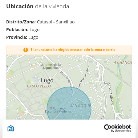
Ubicación
de la vivienda
Distrito/Zona:
Catasol - Sanxillao
Población:
Lugo
Provincia:
Lugo
El anunciante ha elegido mostrar solo la zona o barrio