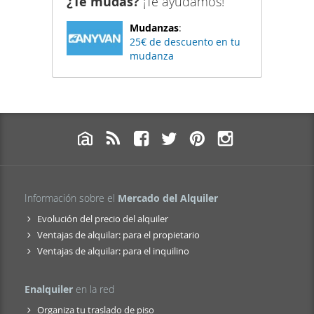
¿Te mudas?
¡Te ayudamos!
Mudanzas
:
25€ de descuento en tu
mudanza
Información sobre el
Mercado del Alquiler
Evolución del precio del alquiler
Ventajas de alquilar: para el propietario
Ventajas de alquilar: para el inquilino
Enalquiler
en la red
Organiza tu traslado de piso