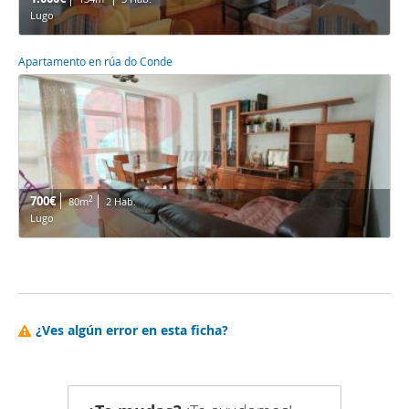
Lugo
Apartamento en rúa do Conde
700€
2
80m
2 Hab.
Lugo
¿Ves algún error en esta ficha?