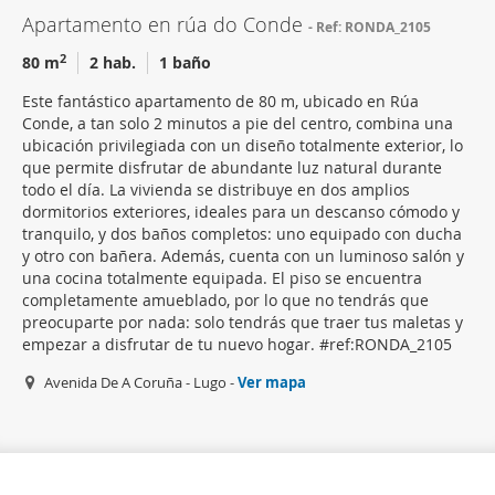
Apartamento en rúa do Conde
Ref: RONDA_2105
2
80 m
2 hab.
1 baño
Este fantástico apartamento de 80 m, ubicado en Rúa
Conde, a tan solo 2 minutos a pie del centro, combina una
ubicación privilegiada con un diseño totalmente exterior, lo
que permite disfrutar de abundante luz natural durante
todo el día. La vivienda se distribuye en dos amplios
dormitorios exteriores, ideales para un descanso cómodo y
tranquilo, y dos baños completos: uno equipado con ducha
y otro con bañera. Además, cuenta con un luminoso salón y
una cocina totalmente equipada. El piso se encuentra
completamente amueblado, por lo que no tendrás que
preocuparte por nada: solo tendrás que traer tus maletas y
empezar a disfrutar de tu nuevo hogar. #ref:RONDA_2105
Avenida De A Coruña - Lugo -
Ver mapa