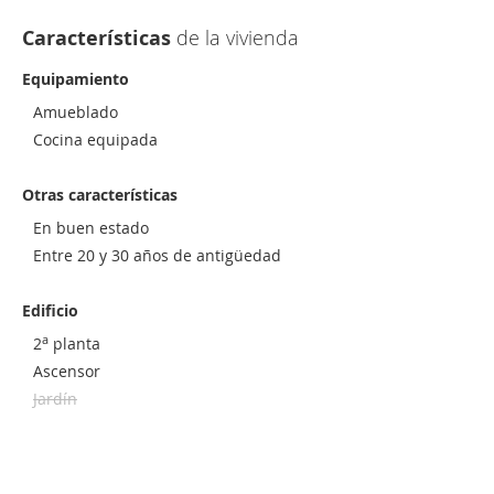
Características
de la vivienda
Equipamiento
Amueblado
Cocina equipada
Otras características
En buen estado
Entre 20 y 30 años de antigüedad
Edificio
a
2
planta
Ascensor
Jardín