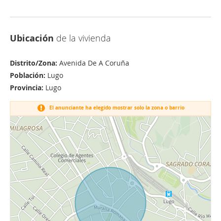
Ubicación
de la vivienda
Distrito/Zona:
Avenida De A Coruña
Población:
Lugo
Provincia:
Lugo
El anunciante ha elegido mostrar solo la zona o barrio