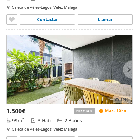
Caleta de Vélez-Lagos, Velez Malaga
Contactar
Llamar
1
/40
1.500€
Máx. 10km
PREMIUM
2
99m
3 Hab
2 Baños
Caleta de Vélez-Lagos, Velez Malaga