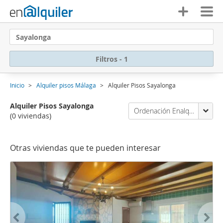
Sayalonga
Filtros - 1
Inicio
Alquiler pisos Málaga
Alquiler Pisos Sayalonga
Alquiler Pisos Sayalonga
Ordenación Enalquiler
(0 viviendas)
Otras viviendas que te pueden interesar