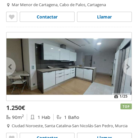
Mar Menor de Cartagena, Cabo de Palos, Cartagena
Contactar
Llamar
1
/25
1.250€
TOP
2
90m
1 Hab
1 Baño
Ciudad Noroeste, Santa Catalina-San Nicolás-San Pedro, Murcia
Contactar
Llamar