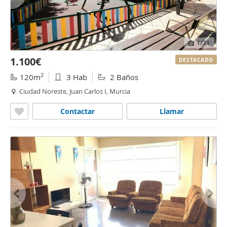
1
/21
1.100€
DESTACADO
2
120m
3 Hab
2 Baños
Ciudad Noreste, Juan Carlos I, Murcia
Contactar
Llamar