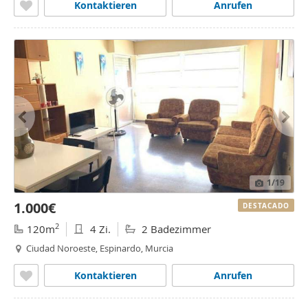
Kontaktieren
Anrufen
1
/19
1.000€
DESTACADO
2
120m
4 Zi.
2 Badezimmer
Ciudad Noroeste, Espinardo, Murcia
Kontaktieren
Anrufen