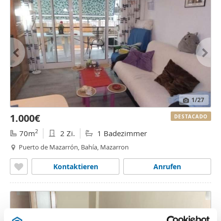
1
/27
1.000€
DESTACADO
2
70m
2 Zi.
1 Badezimmer
Puerto de Mazarrón, Bahía, Mazarron
Kontaktieren
Anrufen