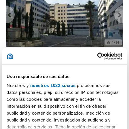
1
/14
600€
PREMIUM
2
50m
1 Hab
1 Baño
Zona Fernández Ladreda, Pontevedra
Uso responsable de sus datos
Contactar
Llamar
Nosotros y
nuestros 1022 socios
procesamos sus
datos personales, p.ej., su dirección IP, con tecnologías
como las cookies para almacenar y acceder la
información en su dispositivo con el fin de ofrecer
publicidad y contenido personalizados, medición de
publicidad y contenido, investigación de audiencia y
desarrollo de servicios. Tiene la opción de seleccionar