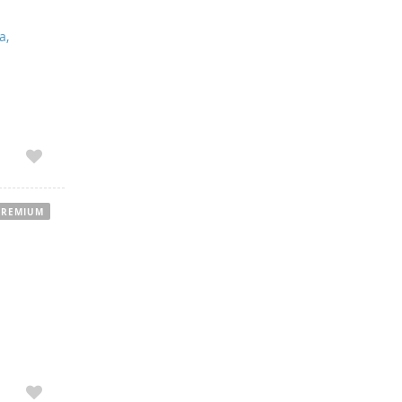
a,
PREMIUM