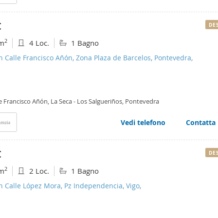
€
DE
2
m
4 Loc.
1 Bagno
n Calle Francisco Añón, Zona Plaza de Barcelos, Pontevedra,
e Francisco Añón, La Seca - Los Salgueriños, Pontevedra
Vedi telefono
Contatta
enzia
€
DE
2
m
2 Loc.
1 Bagno
n Calle López Mora, Pz Independencia, Vigo,