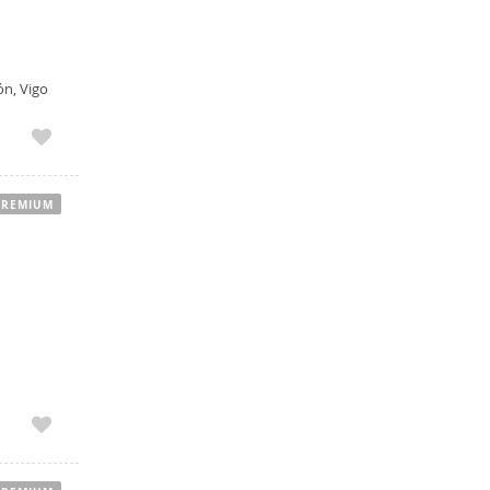
ón, Vigo
PREMIUM