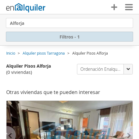
Alforja
Filtros - 1
Inicio
Alquiler pisos Tarragona
Alquiler Pisos Alforja
Alquiler Pisos Alforja
Ordenación Enalquiler
(0 viviendas)
Otras viviendas que te pueden interesar