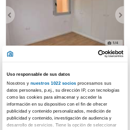
1
/4
600€
2
40m
1 Hab
1 Baño
Carrer de Francesc Gimeno 13, Centre, Tortosa
Uso responsable de sus datos
Contactar
Nosotros y
nuestros 1022 socios
procesamos sus
datos personales, p.ej., su dirección IP, con tecnologías
como las cookies para almacenar y acceder la
información en su dispositivo con el fin de ofrecer
publicidad y contenido personalizados, medición de
publicidad y contenido, investigación de audiencia y
desarrollo de servicios. Tiene la opción de seleccionar