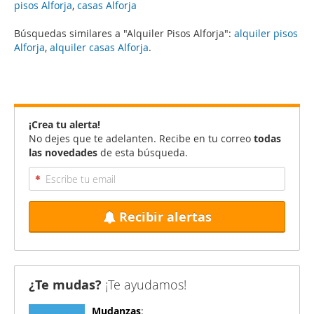
pisos Alforja
,
casas Alforja
Búsquedas similares a "Alquiler Pisos Alforja":
alquiler pisos
Alforja
,
alquiler casas Alforja
.
¡Crea tu alerta!
No dejes que te adelanten. Recibe en tu correo
todas
las novedades
de esta búsqueda.
Recibir alertas
¿Te mudas?
¡Te ayudamos!
Mudanzas
: