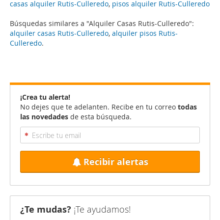
casas alquiler Rutis-Culleredo
,
pisos alquiler Rutis-Culleredo
Búsquedas similares a "Alquiler Casas Rutis-Culleredo":
alquiler casas Rutis-Culleredo
,
alquiler pisos Rutis-
Culleredo
.
¡Crea tu alerta!
No dejes que te adelanten. Recibe en tu correo
todas
las novedades
de esta búsqueda.
Recibir alertas
¿Te mudas?
¡Te ayudamos!