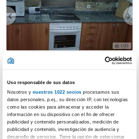
1
/23
725€
PREMIUM
2
91m
2 Hab
1 Baño
Conxo, Santiago de Compostela
Uso responsable de sus datos
Contactar
Llamar
Nosotros y
nuestros 1022 socios
procesamos sus
datos personales, p.ej., su dirección IP, con tecnologías
como las cookies para almacenar y acceder la
información en su dispositivo con el fin de ofrecer
publicidad y contenido personalizados, medición de
publicidad y contenido, investigación de audiencia y
desarrollo de servicios. Tiene la opción de seleccionar