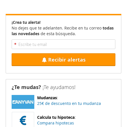
¡Crea tu alerta!
No dejes que te adelanten. Recibe en tu correo
todas
las novedades
de esta búsqueda.
Recibir alertas
¿Te mudas?
¡Te ayudamos!
Mudanzas
:
25€ de descuento en tu mudanza
Calcula tu hipoteca
:
Compara hipotecas