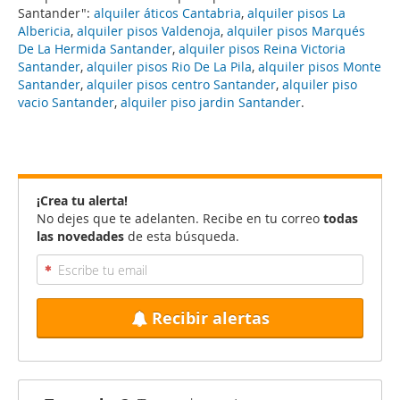
Santander":
alquiler áticos Cantabria
,
alquiler pisos La
Albericia
,
alquiler pisos Valdenoja
,
alquiler pisos Marqués
De La Hermida Santander
,
alquiler pisos Reina Victoria
Santander
,
alquiler pisos Rio De La Pila
,
alquiler pisos Monte
Santander
,
alquiler pisos centro Santander
,
alquiler piso
vacio Santander
,
alquiler piso jardin Santander
.
¡Crea tu alerta!
No dejes que te adelanten. Recibe en tu correo
todas
las novedades
de esta búsqueda.
Recibir alertas