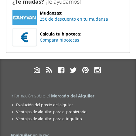
¿Te mudas?
¡Te ayudamos!
Mudanzas
:
25€ de descuento en tu mudanza
Calcula tu hipoteca
:
Compara hipotecas
Información sobre el
Mercado del Alquiler
Evolución del precio del alquiler
Ventajas de alquilar: para el propietario
Ventajas de alquilar: para el inquilino
Enalquiler
en la red