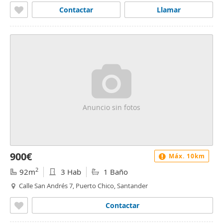
Contactar
Llamar
Anuncio sin fotos
900€
Máx. 10km
2
92m
3 Hab
1 Baño
Calle San Andrés 7, Puerto Chico, Santander
Contactar