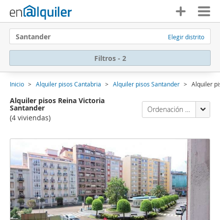
Santander
Elegir distrito
Filtros - 2
Inicio
Alquiler pisos Cantabria
Alquiler pisos Santander
Alquiler p
Alquiler pisos Reina Victoria
Santander
Ordenación Enalquiler
(4 viviendas)