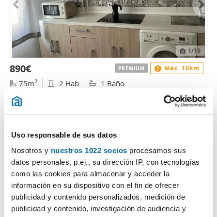
1
/10
890€
Máx. 10km
PREMIUM
2
75m
2 Hab
1 Baño
Paseo Canalejas 14A, Puerto Chico, Santander
Contactar
Llamar
Uso responsable de sus datos
Nosotros y
nuestros 1022 socios
procesamos sus
datos personales, p.ej., su dirección IP, con tecnologías
como las cookies para almacenar y acceder la
información en su dispositivo con el fin de ofrecer
publicidad y contenido personalizados, medición de
publicidad y contenido, investigación de audiencia y