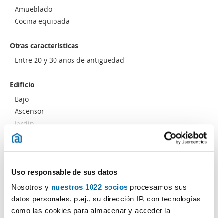
Amueblado
Cocina equipada
Otras características
Entre 20 y 30 años de antigüedad
Edificio
Bajo
Ascensor
Jardín
Uso responsable de sus datos
Nosotros y
nuestros 1022 socios
procesamos sus
Advertencias
datos personales, p.ej., su dirección IP, con tecnologías
como las cookies para almacenar y acceder la
Accesibilidad