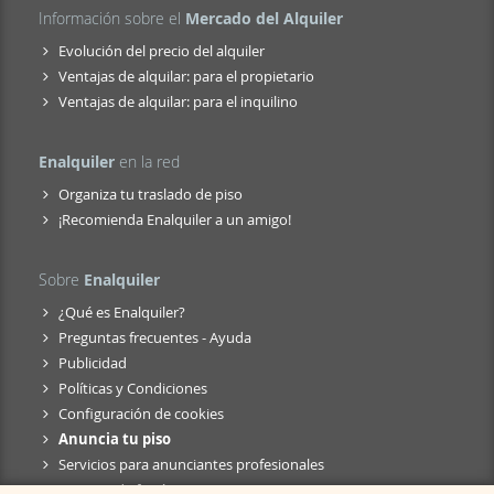
Información sobre el
Mercado del Alquiler
Evolución del precio del alquiler
Ventajas de alquilar: para el propietario
Ventajas de alquilar: para el inquilino
Enalquiler
en la red
Organiza tu traslado de piso
¡Recomienda Enalquiler a un amigo!
Sobre
Enalquiler
¿Qué es Enalquiler?
Preguntas frecuentes - Ayuda
Publicidad
Políticas y Condiciones
Configuración de cookies
Anuncia tu piso
Servicios para anunciantes profesionales
Anuncio de fusión