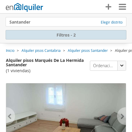
Santander
Elegir distrito
Filtros - 2
Inicio
Alquiler pisos Cantabria
Alquiler pisos Santander
Alquiler 
Alquiler pisos Marqués De La Hermida
Santander
Ordenación Enalquiler
(1 viviendas)