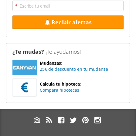
Recibir alertas
¿Te mudas?
¡Te ayudamos!
Mudanzas
:
25€ de descuento en tu mudanza
Calcula tu hipoteca
:
Compara hipotecas