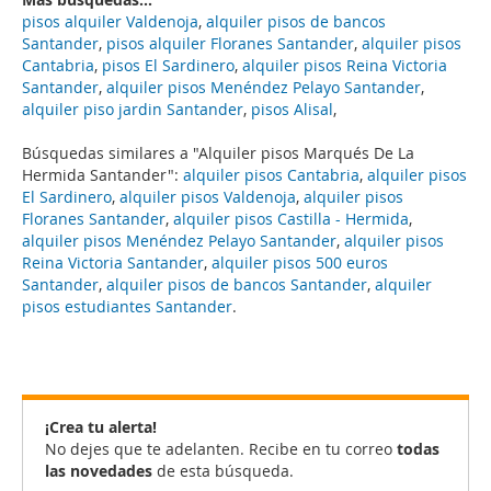
pisos alquiler Valdenoja
,
alquiler pisos de bancos
Santander
,
pisos alquiler Floranes Santander
,
alquiler pisos
Cantabria
,
pisos El Sardinero
,
alquiler pisos Reina Victoria
Santander
,
alquiler pisos Menéndez Pelayo Santander
,
alquiler piso jardin Santander
,
pisos Alisal
,
Búsquedas similares a "Alquiler pisos Marqués De La
Hermida Santander":
alquiler pisos Cantabria
,
alquiler pisos
El Sardinero
,
alquiler pisos Valdenoja
,
alquiler pisos
Floranes Santander
,
alquiler pisos Castilla - Hermida
,
alquiler pisos Menéndez Pelayo Santander
,
alquiler pisos
Reina Victoria Santander
,
alquiler pisos 500 euros
Santander
,
alquiler pisos de bancos Santander
,
alquiler
pisos estudiantes Santander
.
¡Crea tu alerta!
No dejes que te adelanten. Recibe en tu correo
todas
las novedades
de esta búsqueda.