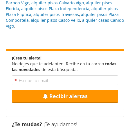
Barbon Vigo
,
alquiler pisos Calvario Vigo
,
alquiler pisos
Florida
,
alquiler pisos Plaza Independencia
,
alquiler pisos
Plaza Elíptica
,
alquiler pisos Traviesas
,
alquiler pisos Plaza
Compostela
,
alquiler pisos Casco Vello
,
alquiler casas Canido
Vigo
.
¡Crea tu alerta!
No dejes que te adelanten. Recibe en tu correo
todas
las novedades
de esta búsqueda.
Recibir alertas
¿Te mudas?
¡Te ayudamos!