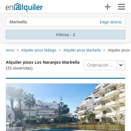
Marbella
Elegir distrito
Filtros - 2
Inicio
Alquiler pisos Málaga
Alquiler pisos Marbella
Alquiler piso
Alquiler pisos Los Naranjos Marbella
Ordenación Enalquiler
(33 viviendas)