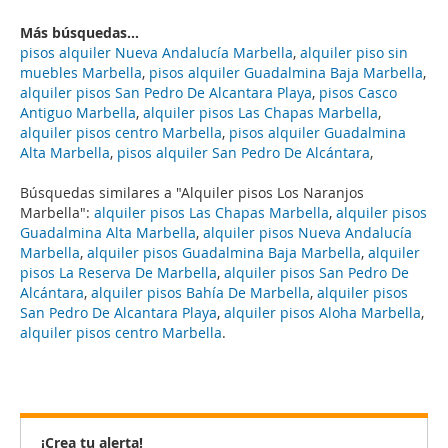
Más búsquedas...
pisos alquiler Nueva Andalucía Marbella
,
alquiler piso sin
muebles Marbella
,
pisos alquiler Guadalmina Baja Marbella
,
alquiler pisos San Pedro De Alcantara Playa
,
pisos Casco
Antiguo Marbella
,
alquiler pisos Las Chapas Marbella
,
alquiler pisos centro Marbella
,
pisos alquiler Guadalmina
Alta Marbella
,
pisos alquiler San Pedro De Alcántara
,
Búsquedas similares a "Alquiler pisos Los Naranjos
Marbella":
alquiler pisos Las Chapas Marbella
,
alquiler pisos
Guadalmina Alta Marbella
,
alquiler pisos Nueva Andalucía
Marbella
,
alquiler pisos Guadalmina Baja Marbella
,
alquiler
pisos La Reserva De Marbella
,
alquiler pisos San Pedro De
Alcántara
,
alquiler pisos Bahía De Marbella
,
alquiler pisos
San Pedro De Alcantara Playa
,
alquiler pisos Aloha Marbella
,
alquiler pisos centro Marbella
.
¡Crea tu alerta!