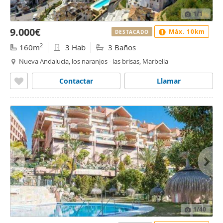
1
/1
9.000€
Máx. 10km
DESTACADO
2
160m
3 Hab
3 Baños
Nueva Andalucía, los naranjos - las brisas, Marbella
Contactar
Llamar
1
/40