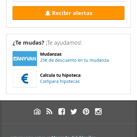
Recibir alertas
¿Te mudas?
¡Te ayudamos!
Mudanzas
:
25€ de descuento en tu mudanza
Calcula tu hipoteca
:
Compara hipotecas