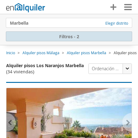
Marbella
Elegir distrito
Filtros - 2
Inicio
Alquiler pisos Málaga
Alquiler pisos Marbella
Alquiler piso
Alquiler pisos Los Naranjos Marbella
Ordenación Enalquiler
(34 viviendas)