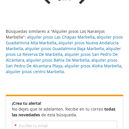
Búsquedas similares a "Alquiler pisos Los Naranjos
Marbella":
alquiler pisos Las Chapas Marbella
,
alquiler pisos
Guadalmina Alta Marbella
,
alquiler pisos Nueva Andalucía
Marbella
,
alquiler pisos Guadalmina Baja Marbella
,
alquiler
pisos La Reserva De Marbella
,
alquiler pisos San Pedro De
Alcántara
,
alquiler pisos Bahía De Marbella
,
alquiler pisos
San Pedro De Alcantara Playa
,
alquiler pisos Aloha Marbella
,
alquiler pisos centro Marbella
.
¡Crea tu alerta!
No dejes que te adelanten. Recibe en tu correo
todas
las novedades
de esta búsqueda.