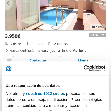
1
/26
3.950€
PREMIUM
2
336m
3 Hab
2 Baños
Nueva Andalucía, los
naranjos
- las brisas,
Marbella
Contactar
Llamar
Uso responsable de sus datos
Nosotros y
nuestros 1022 socios
procesamos sus
datos personales, p.ej., su dirección IP, con tecnologías
como las cookies para almacenar y acceder la