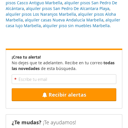
pisos Casco Antiguo Marbella
,
alquiler pisos San Pedro De
Alcántara
,
alquiler pisos San Pedro De Alcantara Playa
,
alquiler pisos Los Naranjos Marbella
,
alquiler pisos Aloha
Marbella
,
alquiler casas Nueva Andalucía Marbella
,
alquiler
casa lujo Marbella
,
alquiler piso sin muebles Marbella
.
¡Crea tu alerta!
No dejes que te adelanten. Recibe en tu correo
todas
las novedades
de esta búsqueda.
Recibir alertas
¿Te mudas?
¡Te ayudamos!