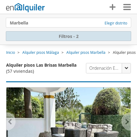
Marbella
Elegir distrito
Filtros - 2
Inicio
Alquiler pisos Málaga
Alquiler pisos Marbella
Alquiler pisos
Alquiler pisos Las Brisas Marbella
Ordenación Enalquiler
(57 viviendas)