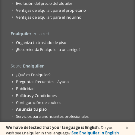
Evolución del precio del alquiler
Ventajas de alquilar: para el propietario
Ventajas de alquilar: para el inquilino
Enalquiler
en la red
Organiza tu traslado de piso
¡Recomienda Enalquiler a un amigo!
Sobre
Enalquiler
¿Qué es Enalquiler?
Preguntas frecuentes - Ayuda
Publicidad
Políticas y Condiciones
Configuración de cookies
Anuncia tu piso
Servicios para anunciantes profesionales
Anuncio de fusión
×
We have detected that your language is English
. Do you
wish see Enalquiler in this language?
See Enalquiler in English