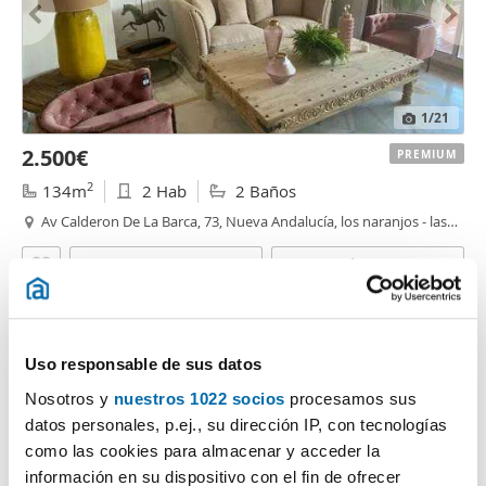
1
/21
2.500€
PREMIUM
2
134m
2 Hab
2 Baños
Av Calderon De La Barca, 73, Nueva Andalucía, los naranjos - las
brisas
,
Marbella
Contactar
Llamar
Uso responsable de sus datos
Nosotros y
nuestros 1022 socios
procesamos sus
datos personales, p.ej., su dirección IP, con tecnologías
como las cookies para almacenar y acceder la
información en su dispositivo con el fin de ofrecer