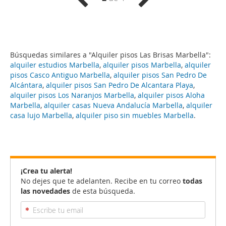
Búsquedas similares a "Alquiler pisos Las Brisas Marbella":
alquiler estudios Marbella
,
alquiler pisos Marbella
,
alquiler
pisos Casco Antiguo Marbella
,
alquiler pisos San Pedro De
Alcántara
,
alquiler pisos San Pedro De Alcantara Playa
,
alquiler pisos Los Naranjos Marbella
,
alquiler pisos Aloha
Marbella
,
alquiler casas Nueva Andalucía Marbella
,
alquiler
casa lujo Marbella
,
alquiler piso sin muebles Marbella
.
¡Crea tu alerta!
No dejes que te adelanten. Recibe en tu correo
todas
las novedades
de esta búsqueda.