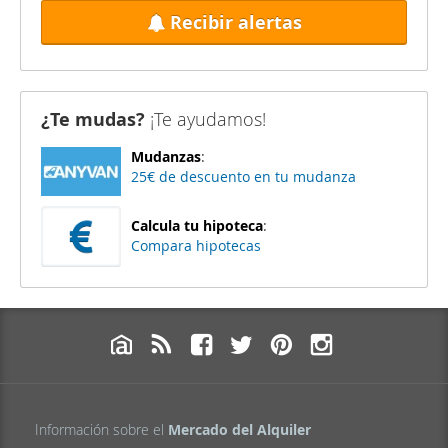
Recibir alertas
¿Te mudas?
¡Te ayudamos!
Mudanzas
:
25€ de descuento en tu mudanza
Calcula tu hipoteca
:
Compara hipotecas
Información sobre el
Mercado del Alquiler