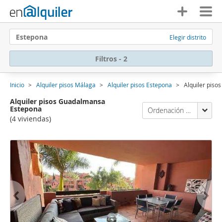
Estepona
Elegir distrito
Filtros - 2
Inicio
Alquiler pisos Málaga
Alquiler pisos Estepona
Alquiler pis
Alquiler pisos Guadalmansa
Estepona
Ordenación Enalquiler
(4 viviendas)