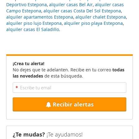
Deportivo Estepona
,
alquiler casas Bel Air
,
alquiler casas
Campo Estepona
,
alquiler casas Costa Del Sol Estepona
,
alquiler apartamentos Estepona
,
alquiler chalet Estepona
,
alquiler piso lujo Estepona
,
alquiler piso playa Estepona
,
alquiler casas El Saladillo
.
¡Crea tu alerta!
No dejes que te adelanten. Recibe en tu correo
todas
las novedades
de esta búsqueda.
Recibir alertas
¿Te mudas?
¡Te ayudamos!