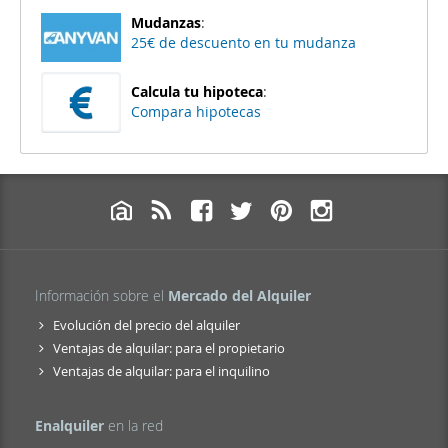
Mudanzas
:
25€ de descuento en tu mudanza
Calcula tu hipoteca
:
Compara hipotecas
Información sobre el
Mercado del Alquiler
Evolución del precio del alquiler
Ventajas de alquilar: para el propietario
Ventajas de alquilar: para el inquilino
Enalquiler
en la red