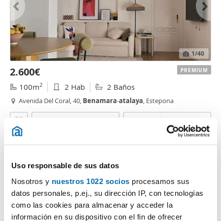
1
/40
2.600€
PREMIUM
2
100m
2 Hab
2 Baños
Avenida Del Coral, 40,
Benamara
-
atalaya
, Estepona
Contactar
Llamar
Uso responsable de sus datos
Nosotros y
nuestros 1022 socios
procesamos sus
datos personales, p.ej., su dirección IP, con tecnologías
como las cookies para almacenar y acceder la
información en su dispositivo con el fin de ofrecer