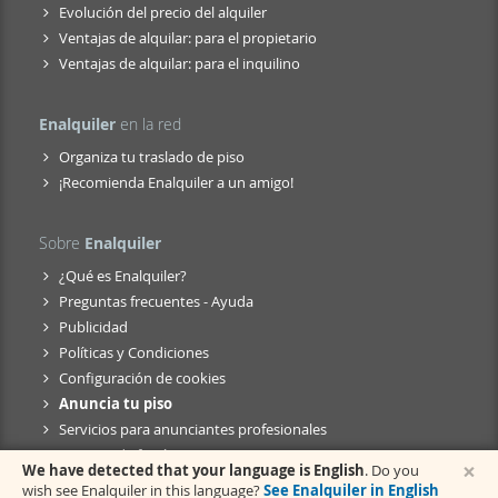
Evolución del precio del alquiler
Ventajas de alquilar: para el propietario
Ventajas de alquilar: para el inquilino
Enalquiler
en la red
Organiza tu traslado de piso
¡Recomienda Enalquiler a un amigo!
Sobre
Enalquiler
¿Qué es Enalquiler?
Preguntas frecuentes - Ayuda
Publicidad
Políticas y Condiciones
Configuración de cookies
Anuncia tu piso
Servicios para anunciantes profesionales
Anuncio de fusión
×
We have detected that your language is English
. Do you
wish see Enalquiler in this language?
See Enalquiler in English