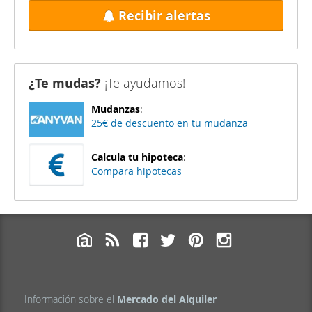
Recibir alertas
¿Te mudas?
¡Te ayudamos!
Mudanzas
:
25€ de descuento en tu mudanza
Calcula tu hipoteca
:
Compara hipotecas
Información sobre el
Mercado del Alquiler