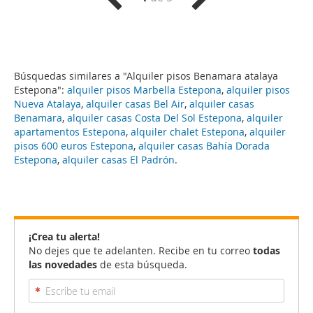
Búsquedas similares a "Alquiler pisos Benamara atalaya
Estepona":
alquiler pisos Marbella Estepona
,
alquiler pisos
Nueva Atalaya
,
alquiler casas Bel Air
,
alquiler casas
Benamara
,
alquiler casas Costa Del Sol Estepona
,
alquiler
apartamentos Estepona
,
alquiler chalet Estepona
,
alquiler
pisos 600 euros Estepona
,
alquiler casas Bahía Dorada
Estepona
,
alquiler casas El Padrón
.
¡Crea tu alerta!
No dejes que te adelanten. Recibe en tu correo
todas
las novedades
de esta búsqueda.