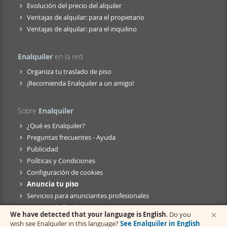
Evolución del precio del alquiler
Ventajas de alquilar: para el propietario
Ventajas de alquilar: para el inquilino
Enalquiler
en la red
Organiza tu traslado de piso
¡Recomienda Enalquiler a un amigo!
Sobre
Enalquiler
¿Qué es Enalquiler?
Preguntas frecuentes - Ayuda
Publicidad
Políticas y Condiciones
Configuración de cookies
Anuncia tu piso
Servicios para anunciantes profesionales
Anuncio de fusión
×
We have detected that your language is English
. Do you
wish see Enalquiler in this language?
See Enalquiler in English