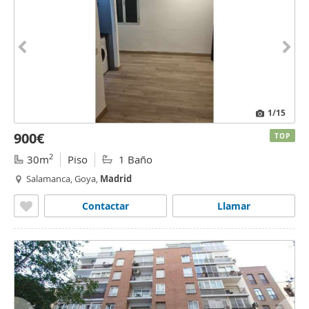
1
/15
900€
TOP
2
30m
Piso
1 Baño
Salamanca, Goya,
Madrid
Contactar
Llamar