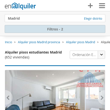
Madrid
Elegir distrito
Filtros - 2
Inicio
Alquiler pisos Madrid provincia
Alquiler pisos Madrid
Alquil
Alquiler pisos estudiantes Madrid
Ordenación Enalquiler
(652 viviendas)