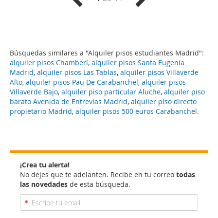
Búsquedas similares a "Alquiler pisos estudiantes Madrid":
alquiler pisos Chamberí
,
alquiler pisos Santa Eugenia
Madrid
,
alquiler pisos Las Tablas
,
alquiler pisos Villaverde
Alto
,
alquiler pisos Pau De Carabanchel
,
alquiler pisos
Villaverde Bajo
,
alquiler piso particular Aluche
,
alquiler piso
barato Avenida de Entrevías Madrid
,
alquiler piso directo
propietario Madrid
,
alquiler pisos 500 euros Carabanchel
.
¡Crea tu alerta!
No dejes que te adelanten. Recibe en tu correo
todas
las novedades
de esta búsqueda.