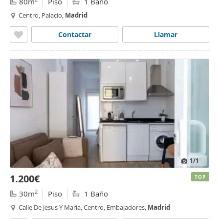
80m
Piso
1 Baño
Centro, Palacio,
Madrid
Contactar
Llamar
1
/1
1.200€
TOP
2
30m
Piso
1 Baño
Calle De Jesus Y Maria, Centro, Embajadores,
Madrid