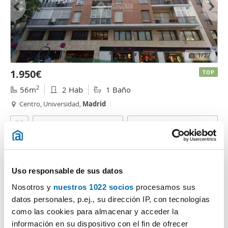
1
/27
1.950€
TOP
2
56m
2 Hab
1 Baño
Centro, Universidad,
Madrid
Contactar
Llamar
Uso responsable de sus datos
Nosotros y
nuestros 1022 socios
procesamos sus
datos personales, p.ej., su dirección IP, con tecnologías
como las cookies para almacenar y acceder la
información en su dispositivo con el fin de ofrecer