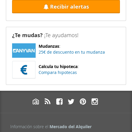
Recibir alertas
¿Te mudas?
¡Te ayudamos!
Mudanzas
:
25€ de descuento en tu mudanza
Calcula tu hipoteca
:
Compara hipotecas
Información sobre el
Mercado del Alquiler