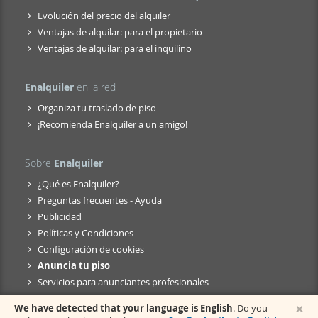
Evolución del precio del alquiler
Ventajas de alquilar: para el propietario
Ventajas de alquilar: para el inquilino
Enalquiler
en la red
Organiza tu traslado de piso
¡Recomienda Enalquiler a un amigo!
Sobre
Enalquiler
¿Qué es Enalquiler?
Preguntas frecuentes - Ayuda
Publicidad
Políticas y Condiciones
Configuración de cookies
Anuncia tu piso
Servicios para anunciantes profesionales
Anuncio de fusión
×
We have detected that your language is English
. Do you