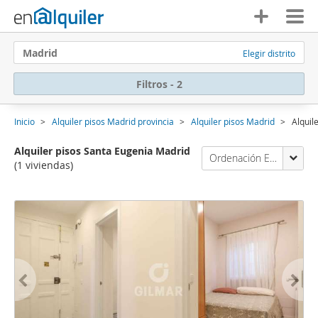
Madrid
Elegir distrito
Filtros - 2
Inicio
Alquiler pisos Madrid provincia
Alquiler pisos Madrid
Alquil
Alquiler pisos Santa Eugenia Madrid
Ordenación Enalquiler
(1 viviendas)