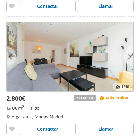
Contactar
Llamar
1
/10
2.800€
Máx. 10km
PREMIUM
2
80m
Piso
Arganzuela, Acacias, Madrid
Contactar
Llamar