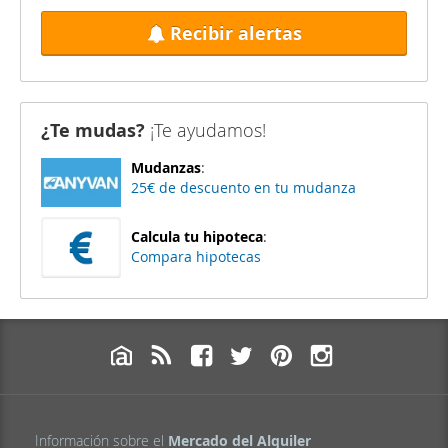
Recibir alertas
¿Te mudas?
¡Te ayudamos!
Mudanzas
:
25€ de descuento en tu mudanza
Calcula tu hipoteca
:
Compara hipotecas
Información sobre el
Mercado del Alquiler