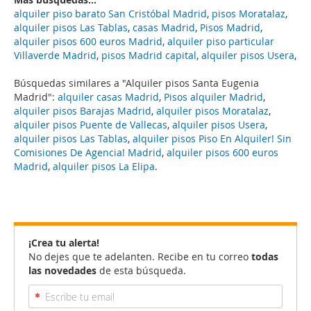
alquiler piso barato San Cristóbal Madrid
,
pisos Moratalaz
,
alquiler pisos Las Tablas
,
casas Madrid
,
Pisos Madrid
,
alquiler pisos 600 euros Madrid
,
alquiler piso particular
Villaverde Madrid
,
pisos Madrid capital
,
alquiler pisos Usera
,
Búsquedas similares a "Alquiler pisos Santa Eugenia
Madrid":
alquiler casas Madrid
,
Pisos alquiler Madrid
,
alquiler pisos Barajas Madrid
,
alquiler pisos Moratalaz
,
alquiler pisos Puente de Vallecas
,
alquiler pisos Usera
,
alquiler pisos Las Tablas
,
alquiler pisos Piso En Alquiler! Sin
Comisiones De Agencia! Madrid
,
alquiler pisos 600 euros
Madrid
,
alquiler pisos La Elipa
.
¡Crea tu alerta!
No dejes que te adelanten. Recibe en tu correo
todas
las novedades
de esta búsqueda.