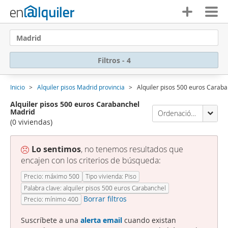
Madrid
Filtros - 4
Inicio
Alquiler pisos Madrid provincia
Alquiler pisos 500 euros Carab
Alquiler pisos 500 euros Carabanchel
Madrid
Ordenación Enalquiler
(0 viviendas)
Lo sentimos
, no tenemos resultados que
encajen con los criterios de búsqueda:
Precio: máximo 500
Tipo vivienda: Piso
Palabra clave: alquiler pisos 500 euros Carabanchel
Borrar filtros
Precio: mínimo 400
Suscríbete a una
alerta email
cuando existan