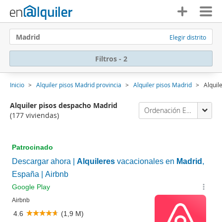
Madrid
Elegir distrito
Filtros - 2
Inicio
Alquiler pisos Madrid provincia
Alquiler pisos Madrid
Alquil
Alquiler pisos despacho Madrid
Ordenación Enalquiler
(177 viviendas)