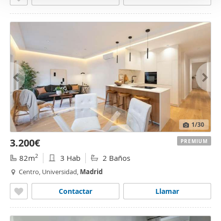
1
/30
3.200€
PREMIUM
2
82m
3 Hab
2 Baños
Centro, Universidad,
Madrid
Contactar
Llamar