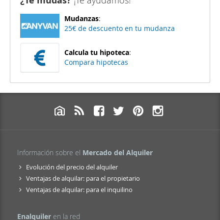
¿Te mudas?
¡Te ayudamos!
Mudanzas
:
25€ de descuento en tu mudanza
Calcula tu hipoteca
:
Compara hipotecas
Información sobre el
Mercado del Alquiler
Evolución del precio del alquiler
Ventajas de alquilar: para el propietario
Ventajas de alquilar: para el inquilino
Enalquiler
en la red