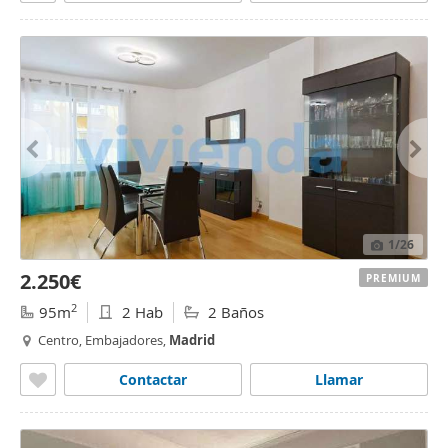
1
/26
2.250€
PREMIUM
2
95m
2 Hab
2 Baños
Centro, Embajadores,
Madrid
Contactar
Llamar