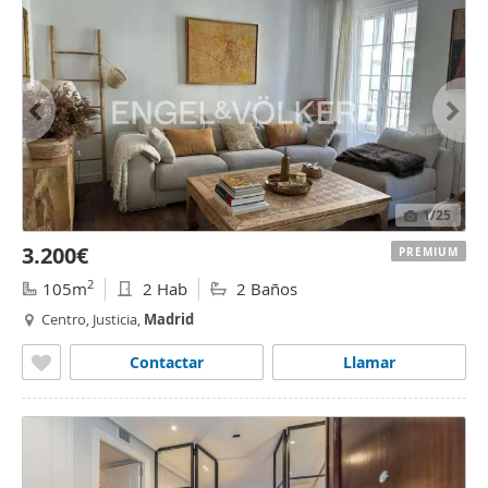
1
/25
3.200€
PREMIUM
2
105m
2 Hab
2 Baños
Centro, Justicia,
Madrid
Contactar
Llamar