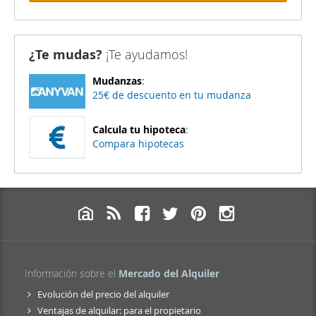
¿Te mudas?
¡Te ayudamos!
Mudanzas
:
25€ de descuento en tu mudanza
Calcula tu hipoteca
:
Compara hipotecas
Información sobre el
Mercado del Alquiler
Evolución del precio del alquiler
Ventajas de alquilar: para el propietario