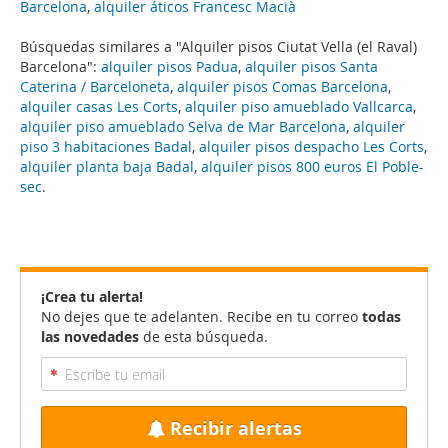
Barcelona
,
alquiler áticos Francesc Macià
Búsquedas similares a "Alquiler pisos Ciutat Vella (el Raval)
Barcelona":
alquiler pisos Padua
,
alquiler pisos Santa
Caterina / Barceloneta
,
alquiler pisos Comas Barcelona
,
alquiler casas Les Corts
,
alquiler piso amueblado Vallcarca
,
alquiler piso amueblado Selva de Mar Barcelona
,
alquiler
piso 3 habitaciones Badal
,
alquiler pisos despacho Les Corts
,
alquiler planta baja Badal
,
alquiler pisos 800 euros El Poble-
sec
.
¡Crea tu alerta!
No dejes que te adelanten. Recibe en tu correo
todas
las novedades
de esta búsqueda.
Recibir alertas