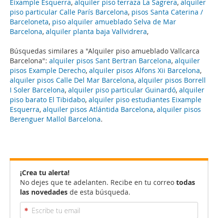
Eixample Esquerra
,
alquiler piso terraza La Sagrera
,
alquiler
piso particular Calle París Barcelona
,
pisos Santa Caterina /
Barceloneta
,
piso alquiler amueblado Selva de Mar
Barcelona
,
alquiler planta baja Vallvidrera
,
Búsquedas similares a "Alquiler piso amueblado Vallcarca
Barcelona":
alquiler pisos Sant Bertran Barcelona
,
alquiler
pisos Example Derecho
,
alquiler pisos Alfons Xii Barcelona
,
alquiler pisos Calle Del Mar Barcelona
,
alquiler pisos Borrell
I Soler Barcelona
,
alquiler piso particular Guinardó
,
alquiler
piso barato El Tibidabo
,
alquiler piso estudiantes Eixample
Esquerra
,
alquiler pisos Atlántida Barcelona
,
alquiler pisos
Berenguer Mallol Barcelona
.
¡Crea tu alerta!
No dejes que te adelanten. Recibe en tu correo
todas
las novedades
de esta búsqueda.