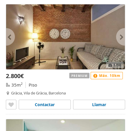
1
/10
2.800€
Máx. 10km
PREMIUM
2
35m
Piso
Gràcia, Vila de Gràcia, Barcelona
Contactar
Llamar