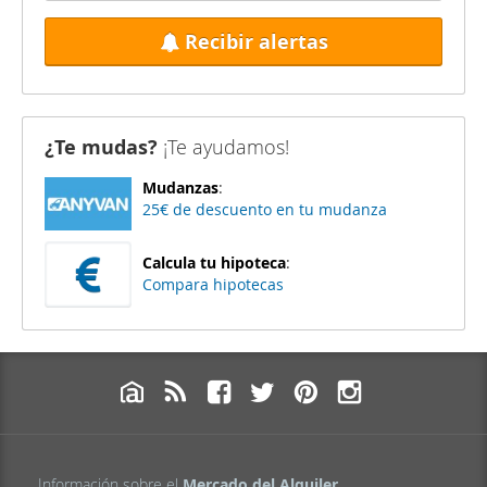
Recibir alertas
¿Te mudas?
¡Te ayudamos!
Mudanzas
:
25€ de descuento en tu mudanza
Calcula tu hipoteca
:
Compara hipotecas
Información sobre el
Mercado del Alquiler