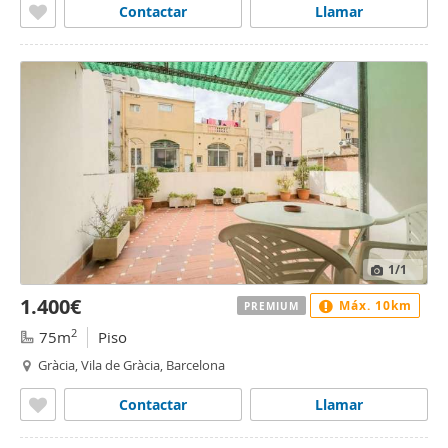
Contactar
Llamar
1
/1
1.400€
Máx. 10km
PREMIUM
2
75m
Piso
Gràcia, Vila de Gràcia, Barcelona
Contactar
Llamar