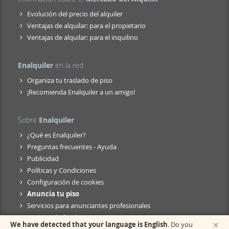
Evolución del precio del alquiler
Ventajas de alquilar: para el propietario
Ventajas de alquilar: para el inquilino
Enalquiler
en la red
Organiza tu traslado de piso
¡Recomienda Enalquiler a un amigo!
Sobre
Enalquiler
¿Qué es Enalquiler?
Preguntas frecuentes - Ayuda
Publicidad
Políticas y Condiciones
Configuración de cookies
Anuncia tu piso
Servicios para anunciantes profesionales
Anuncio de fusión
×
We have detected that your language is English
. Do you