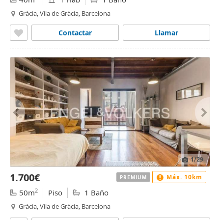
Gràcia, Vila de Gràcia, Barcelona
Contactar
Llamar
1
/29
1.700€
Máx. 10km
PREMIUM
2
50m
Piso
1 Baño
Gràcia, Vila de Gràcia, Barcelona