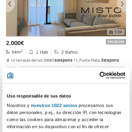
1
/28
2.000€
PREMIUM
2
94m
2 Hab
2 Baños
Ur terrazas del sol 29680
estepona
11, Punta Plata,
Estepona
Contactar
Llamar
Uso responsable de sus datos
Nosotros y
nuestros 1022 socios
procesamos sus
datos personales, p.ej., su dirección IP, con tecnologías
como las cookies para almacenar y acceder la
información en su dispositivo con el fin de ofrecer