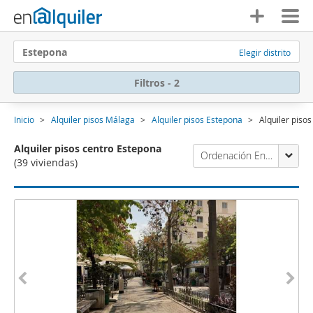
Estepona
Elegir distrito
Filtros - 2
Inicio
Alquiler pisos Málaga
Alquiler pisos Estepona
Alquiler piso
Alquiler pisos centro Estepona
Ordenación Enalquiler
(39 viviendas)