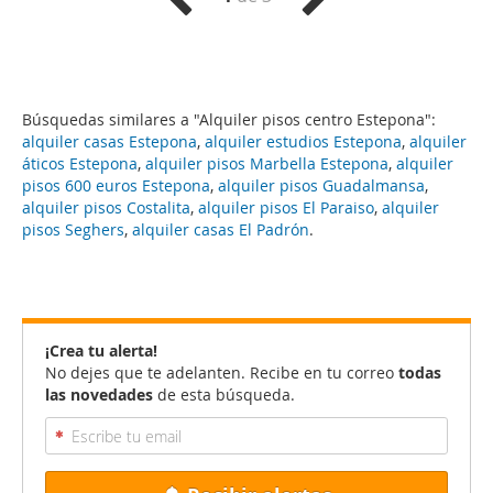
Búsquedas similares a "Alquiler pisos centro Estepona":
alquiler casas Estepona
,
alquiler estudios Estepona
,
alquiler
áticos Estepona
,
alquiler pisos Marbella Estepona
,
alquiler
pisos 600 euros Estepona
,
alquiler pisos Guadalmansa
,
alquiler pisos Costalita
,
alquiler pisos El Paraiso
,
alquiler
pisos Seghers
,
alquiler casas El Padrón
.
¡Crea tu alerta!
No dejes que te adelanten. Recibe en tu correo
todas
las novedades
de esta búsqueda.