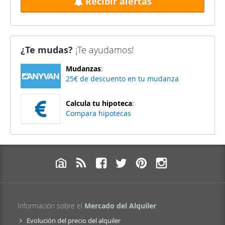
Recibir alertas
¿Te mudas?
¡Te ayudamos!
Mudanzas
:
25€ de descuento en tu mudanza
Calcula tu hipoteca
:
Compara hipotecas
Información sobre el
Mercado del Alquiler
Evolución del precio del alquiler