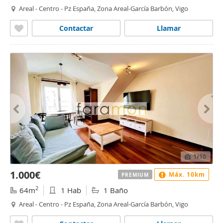
Areal - Centro - Pz España, Zona Areal-García Barbón, Vigo
Contactar
Llamar
1
/10
1.000€
Máx. 10km
PREMIUM
2
64m
1 Hab
1 Baño
Areal - Centro - Pz España, Zona Areal-García Barbón, Vigo