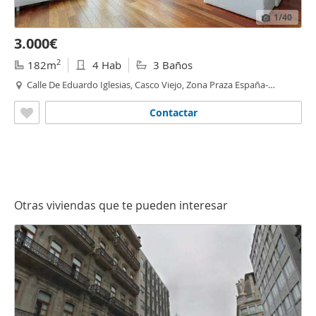
1
/40
3.000€
2
182m
4 Hab
3 Baños
Calle De Eduardo Iglesias, Casco Viejo, Zona Praza España-
Casablanca,
Vigo
Contactar
Otras viviendas que te pueden interesar