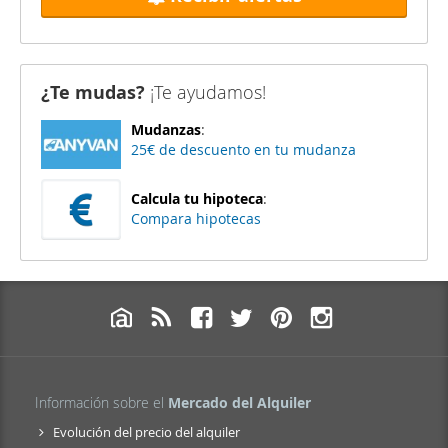
¿Te mudas?
¡Te ayudamos!
Mudanzas
:
25€ de descuento en tu mudanza
Calcula tu hipoteca
:
Compara hipotecas
Información sobre el
Mercado del Alquiler
Evolución del precio del alquiler