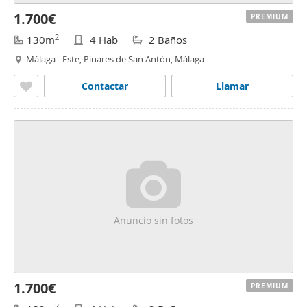
1.700€
PREMIUM
2
130m
4 Hab
2 Baños
Málaga - Este, Pinares de San Antón, Málaga
Contactar
Llamar
Anuncio sin fotos
1.700€
PREMIUM
2