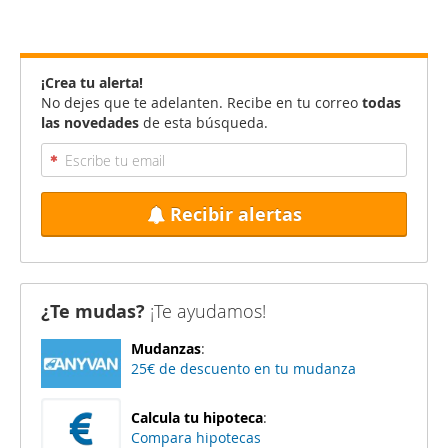
¡Crea tu alerta!
No dejes que te adelanten. Recibe en tu correo
todas
las novedades
de esta búsqueda.
Recibir alertas
¿Te mudas?
¡Te ayudamos!
Mudanzas
:
25€ de descuento en tu mudanza
Calcula tu hipoteca
:
Compara hipotecas