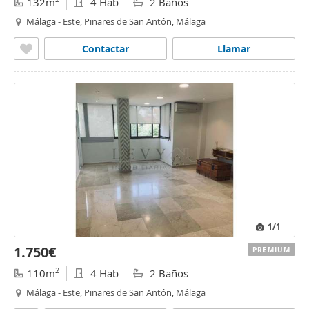
132m
4 Hab
2 Baños
Málaga - Este, Pinares de San Antón, Málaga
Contactar
Llamar
1
/1
1.750€
PREMIUM
2
110m
4 Hab
2 Baños
Málaga - Este, Pinares de San Antón, Málaga