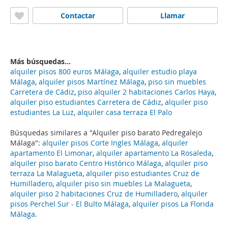
Contactar
Llamar
Más búsquedas...
alquiler pisos 800 euros Málaga
,
alquiler estudio playa
Málaga
,
alquiler pisos Martínez Málaga
,
piso sin muebles
Carretera de Cádiz
,
piso alquiler 2 habitaciones Carlos Haya
,
alquiler piso estudiantes Carretera de Cádiz
,
alquiler piso
estudiantes La Luz
,
alquiler casa terraza El Palo
Búsquedas similares a "Alquiler piso barato Pedregalejo
Málaga":
alquiler pisos Corte Ingles Málaga
,
alquiler
apartamento El Limonar
,
alquiler apartamento La Rosaleda
,
alquiler piso barato Centro Histórico Málaga
,
alquiler piso
terraza La Malagueta
,
alquiler piso estudiantes Cruz de
Humilladero
,
alquiler piso sin muebles La Malagueta
,
alquiler piso 2 habitaciones Cruz de Humilladero
,
alquiler
pisos Perchel Sur - El Bulto Málaga
,
alquiler pisos La Florida
Málaga
.