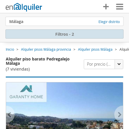
Málaga
Elegir distrito
Filtros - 2
Inicio
Alquiler pisos Málaga provincia
Alquiler pisos Málaga
Alqui
Alquiler piso barato Pedregalejo
Málaga
Por precio (primero los económicos)
(7 viviendas)