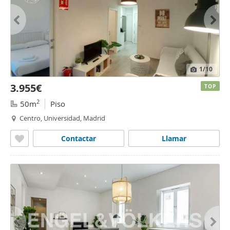
1
/10
3.955€
TOP
2
50m
Piso
Centro, Universidad, Madrid
Contactar
Llamar