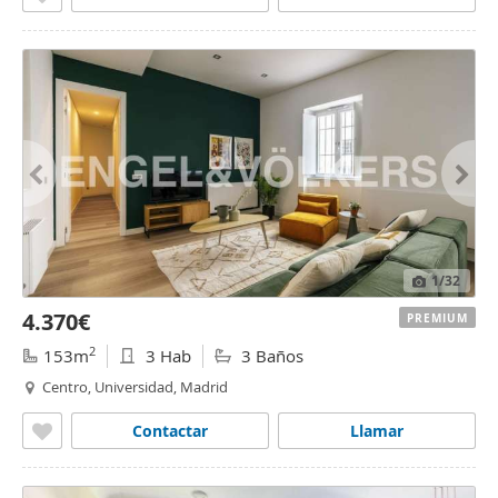
1
/32
4.370€
PREMIUM
2
153m
3 Hab
3 Baños
Centro, Universidad, Madrid
Contactar
Llamar