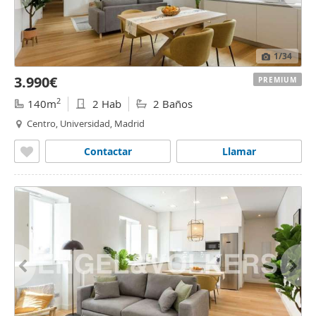
1
/34
3.990€
PREMIUM
2
140m
2 Hab
2 Baños
Centro, Universidad, Madrid
Contactar
Llamar