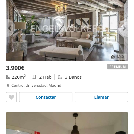
1
/40
3.900€
PREMIUM
2
220m
2 Hab
3 Baños
Centro, Universidad, Madrid
Contactar
Llamar