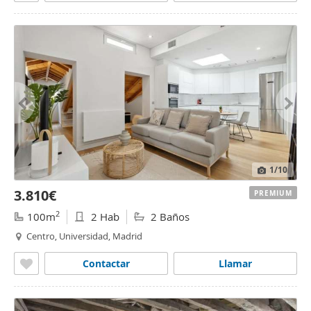
1
/10
3.810€
PREMIUM
2
100m
2 Hab
2 Baños
Centro, Universidad, Madrid
Contactar
Llamar