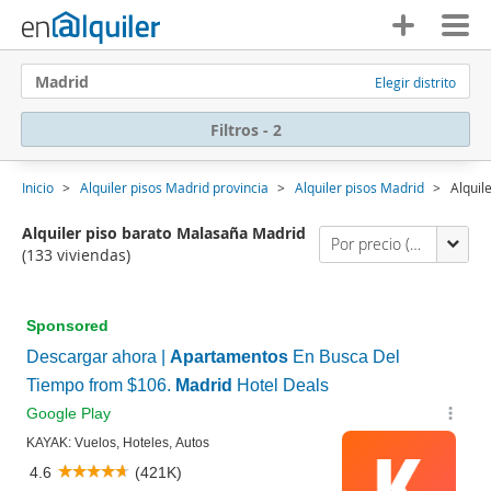
Madrid
Elegir distrito
Filtros - 2
Inicio
Alquiler pisos Madrid provincia
Alquiler pisos Madrid
Alquil
Alquiler piso barato Malasaña Madrid
Por precio (primero los económicos)
(133 viviendas)