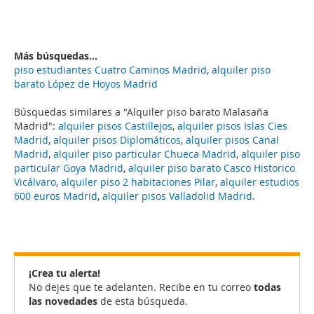
Más búsquedas...
piso estudiantes Cuatro Caminos Madrid
,
alquiler piso
barato López de Hoyos Madrid
Búsquedas similares a "Alquiler piso barato Malasaña
Madrid":
alquiler pisos Castillejos
,
alquiler pisos Islas Cies
Madrid
,
alquiler pisos Diplomáticos
,
alquiler pisos Canal
Madrid
,
alquiler piso particular Chueca Madrid
,
alquiler piso
particular Goya Madrid
,
alquiler piso barato Casco Historico
Vicálvaro
,
alquiler piso 2 habitaciones Pilar
,
alquiler estudios
600 euros Madrid
,
alquiler pisos Valladolid Madrid
.
¡Crea tu alerta!
No dejes que te adelanten. Recibe en tu correo
todas
las novedades
de esta búsqueda.