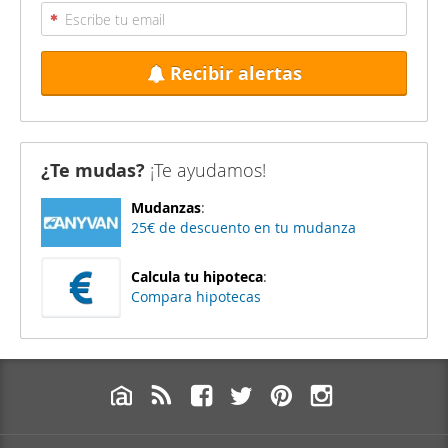
Recibir alertas
¿Te mudas?
¡Te ayudamos!
Mudanzas
:
25€ de descuento en tu mudanza
Calcula tu hipoteca
:
Compara hipotecas