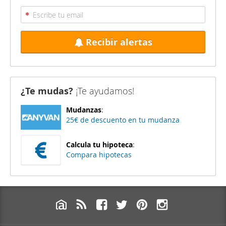
Recibir alertas
¿Te mudas?
¡Te ayudamos!
Mudanzas
:
25€ de descuento en tu mudanza
Calcula tu hipoteca
:
Compara hipotecas