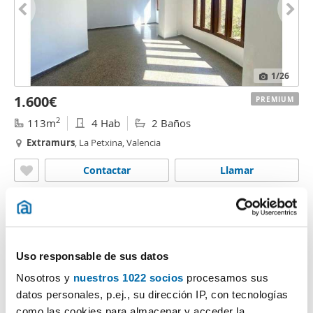
1
/26
1.600€
PREMIUM
2
113m
4 Hab
2 Baños
Extramurs
, La Petxina, Valencia
Contactar
Llamar
Uso responsable de sus datos
Nosotros y
nuestros 1022 socios
procesamos sus
datos personales, p.ej., su dirección IP, con tecnologías
como las cookies para almacenar y acceder la