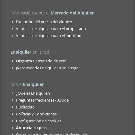
Información sobre el
Mercado del Alquiler
Evolución del precio del alquiler
Ventajas de alquilar: para el propietario
Ventajas de alquilar: para el inquilino
Enalquiler
en la red
Organiza tu traslado de piso
¡Recomienda Enalquiler a un amigo!
Sobre
Enalquiler
¿Qué es Enalquiler?
Preguntas frecuentes - Ayuda
Publicidad
Políticas y Condiciones
Configuración de cookies
Anuncia tu piso
Servicios para anunciantes profesionales