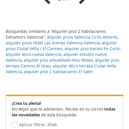
Búsquedas similares a "Alquiler piso 2 habitaciones
Extramurs Valencia":
alquiler pisos Valencia Cirilo Amorós
,
alquiler pisos Hotel Las Arenas Valencia Valencia
,
alquiler
pisos Ciutat Vella / El Carmen
,
alquiler piso barato En Corts
,
alquiler ático nuevo Valencia
,
alquiler estudio nuevo
Valencia
,
alquiler piso amueblado Nou Moles
,
alquiler piso
terraza Camins Al Grau
,
alquiler ático terraza Ciutat Vella
Valencia
,
alquiler piso 2 habitaciones El Saler
.
¡Crea tu alerta!
No dejes que te adelanten. Recibe en tu correo
todas
las novedades
de esta búsqueda.
Aplicar filtros: 2hab.