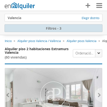
Valencia
Elegir distrito
Filtros - 3
Inicio
Alquiler pisos Valencia / València
Alquiler pisos Valencia
Alq
Alquiler piso 2 habitaciones Extramurs
Valencia
Ordenación Enalquiler
(60 viviendas)