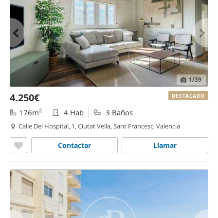
1
/39
4.250€
DESTACADO
2
176m
4 Hab
3 Baños
Calle Del Hospital, 1, Ciutat Vella, Sant Francesc, Valencia
Contactar
Llamar