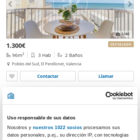
1
/40
1.300€
DESTACADO
2
96m
3 Hab
2 Baños
Pobles del Sud, El Perellonet, Valencia
Contactar
Llamar
Uso responsable de sus datos
Nosotros y
nuestros 1022 socios
procesamos sus
datos personales, p.ej., su dirección IP, con tecnologías