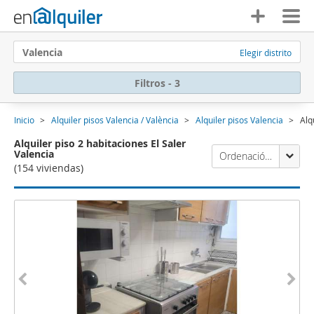
Valencia
Elegir distrito
Filtros - 3
Inicio
Alquiler pisos Valencia / València
Alquiler pisos Valencia
Alq
Alquiler piso 2 habitaciones El Saler
Valencia
Ordenación Enalquiler
(154 viviendas)