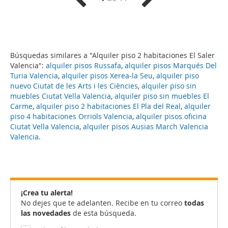
Búsquedas similares a "Alquiler piso 2 habitaciones El Saler
Valencia":
alquiler pisos Russafa
,
alquiler pisos Marqués Del
Turia Valencia
,
alquiler pisos Xerea-la Seu
,
alquiler piso
nuevo Ciutat de les Arts i les Ciències
,
alquiler piso sin
muebles Ciutat Vella Valencia
,
alquiler piso sin muebles El
Carme
,
alquiler piso 2 habitaciones El Pla del Real
,
alquiler
piso 4 habitaciones Orriols Valencia
,
alquiler pisos oficina
Ciutat Vella Valencia
,
alquiler pisos Ausias March Valencia
Valencia
.
¡Crea tu alerta!
No dejes que te adelanten. Recibe en tu correo
todas
las novedades
de esta búsqueda.