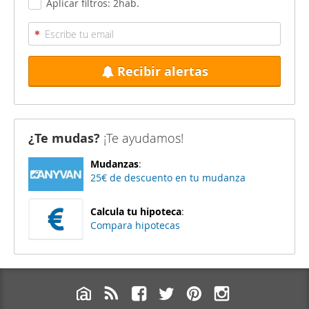
Aplicar filtros: 2hab.
Recibir alertas
¿Te mudas?
¡Te ayudamos!
Mudanzas
:
25€ de descuento en tu mudanza
Calcula tu hipoteca
:
Compara hipotecas