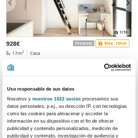
1
/10
928€
Máx. 10km
PREMIUM
2
17m
Casa
Triana, Triana Este, Sevilla
Contactar
Llamar
Uso responsable de sus datos
Nosotros y
nuestros 1022 socios
procesamos sus
datos personales, p.ej., su dirección IP, con tecnologías
como las cookies para almacenar y acceder la
información en su dispositivo con el fin de ofrecer
publicidad y contenido personalizados, medición de
publicidad y contenido, investigación de audiencia y