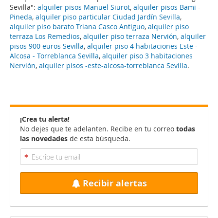
Sevilla":
alquiler pisos Manuel Siurot
,
alquiler pisos Bami -
Pineda
,
alquiler piso particular Ciudad Jardín Sevilla
,
alquiler piso barato Triana Casco Antiguo
,
alquiler piso
terraza Los Remedios
,
alquiler piso terraza Nervión
,
alquiler
pisos 900 euros Sevilla
,
alquiler piso 4 habitaciones Este -
Alcosa - Torreblanca Sevilla
,
alquiler piso 3 habitaciones
Nervión
,
alquiler pisos -este-alcosa-torreblanca Sevilla
.
¡Crea tu alerta!
No dejes que te adelanten. Recibe en tu correo
todas
las novedades
de esta búsqueda.
Recibir alertas