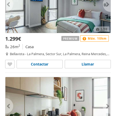
1
/10
1.299€
Máx. 10km
PREMIUM
2
26m
Casa
Bellavista - La Palmera, Sector Sur, La Palmera, Reina Mercedes,
Sevilla
Contactar
Llamar