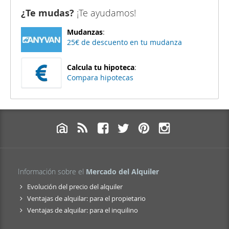
¿Te mudas?
¡Te ayudamos!
Mudanzas
:
25€ de descuento en tu mudanza
Calcula tu hipoteca
:
Compara hipotecas
Información sobre el
Mercado del Alquiler
Evolución del precio del alquiler
Ventajas de alquilar: para el propietario
Ventajas de alquilar: para el inquilino