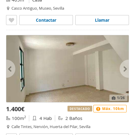
Casco Antiguo, Museo, Sevilla
Contactar
Llamar
1
/26
1.400€
Máx. 10km
DESTACADO
2
100m
4 Hab
2 Baños
Calle Tintes, Nervión, Huerta del Pilar, Sevilla