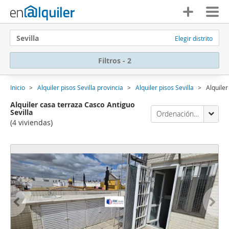
Sevilla
Elegir distrito
Filtros - 2
Inicio
Alquiler pisos Sevilla provincia
Alquiler pisos Sevilla
Alquiler
Alquiler casa terraza Casco Antiguo
Sevilla
Ordenación Enalquiler
(4 viviendas)