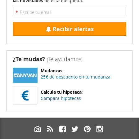
las novedades
de esta búsqueda.
Recibir alertas
¿Te mudas?
¡Te ayudamos!
Mudanzas
:
25€ de descuento en tu mudanza
Calcula tu hipoteca
:
Compara hipotecas