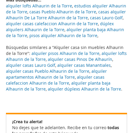
alquiler lofts Alhaurin de la Torre
,
estudios alquiler Alhaurin
de la Torre
,
casas Pueblo Alhaurin de la Torre
,
casas alquiler
Alhaurín De La Torre Alhaurin de la Torre
,
casas Lauro Golf
,
alquiler casas calefaccion Alhaurin de la Torre
,
dúplex
alquilers Alhaurin de la Torre
,
alquiler planta baja Alhaurin
de la Torre
,
pisos alquiler Alhaurin de la Torre
,
Búsquedas similares a "Alquiler casa sin muebles Alhaurin
de la Torre":
alquiler pisos Alhaurin de la Torre
,
alquiler lofts
Alhaurin de la Torre
,
alquiler casas Pinos De Alhaurín
,
alquiler casas Lauro Golf
,
alquiler casas Manantiales
,
alquiler casas Pueblo Alhaurin de la Torre
,
alquiler
apartamentos Alhaurin de la Torre
,
alquiler casas
calefaccion Alhaurin de la Torre
,
alquiler planta baja
Alhaurin de la Torre
,
alquiler dúplexs Alhaurin de la Torre
.
¡Crea tu alerta!
No dejes que te adelanten. Recibe en tu correo
todas