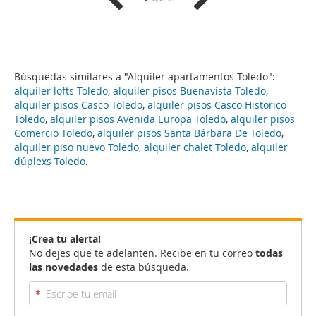
Búsquedas similares a "Alquiler apartamentos Toledo":
alquiler lofts Toledo
,
alquiler pisos Buenavista Toledo
,
alquiler pisos Casco Toledo
,
alquiler pisos Casco Historico
Toledo
,
alquiler pisos Avenida Europa Toledo
,
alquiler pisos
Comercio Toledo
,
alquiler pisos Santa Bárbara De Toledo
,
alquiler piso nuevo Toledo
,
alquiler chalet Toledo
,
alquiler
dúplexs Toledo
.
¡Crea tu alerta!
No dejes que te adelanten. Recibe en tu correo
todas
las novedades
de esta búsqueda.