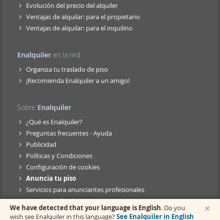
Evolución del precio del alquiler
Ventajas de alquilar: para el propietario
Ventajas de alquilar: para el inquilino
Enalquiler
en la red
Organiza tu traslado de piso
¡Recomienda Enalquiler a un amigo!
Sobre
Enalquiler
¿Qué es Enalquiler?
Preguntas frecuentes - Ayuda
Publicidad
Políticas y Condiciones
Configuración de cookies
Anuncia tu piso
Servicios para anunciantes profesionales
Anuncio de fusión
×
We have detected that your language is English
. Do you
wish see Enalquiler in this language?
See Enalquiler in English