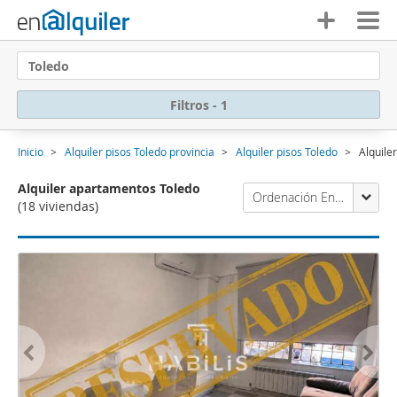
Toledo
Filtros - 1
Inicio
Alquiler pisos Toledo provincia
Alquiler pisos Toledo
Alquile
Alquiler apartamentos Toledo
Ordenación Enalquiler
(18 viviendas)