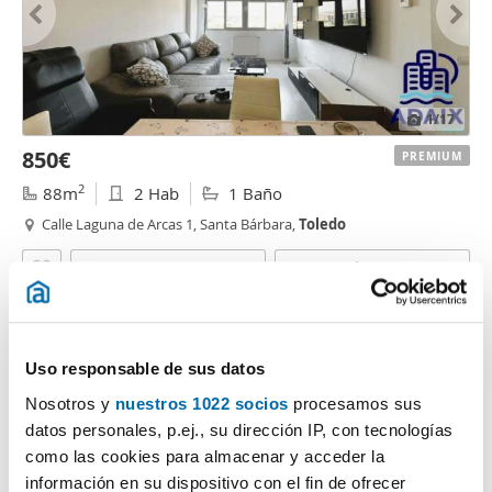
1
/17
850€
PREMIUM
2
88m
2 Hab
1 Baño
Calle Laguna de Arcas 1, Santa Bárbara,
Toledo
Contactar
Llamar
Uso responsable de sus datos
Nosotros y
nuestros 1022 socios
procesamos sus
datos personales, p.ej., su dirección IP, con tecnologías
como las cookies para almacenar y acceder la
información en su dispositivo con el fin de ofrecer