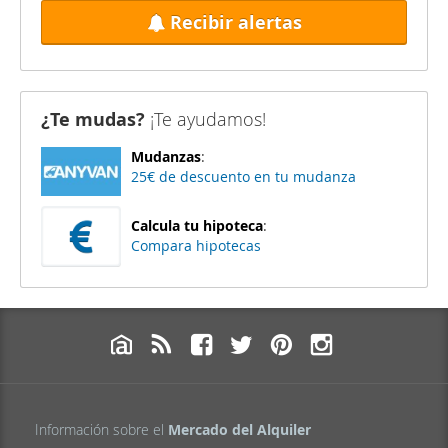
Recibir alertas
¿Te mudas?
¡Te ayudamos!
Mudanzas
:
25€ de descuento en tu mudanza
Calcula tu hipoteca
:
Compara hipotecas
Información sobre el
Mercado del Alquiler