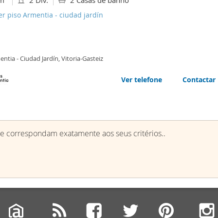
m
2 Div.
2 Casas de banho
er piso Armentia - ciudad jardín
ntia - Ciudad Jardín, Vitoria-Gasteiz
Ver telefone
Contactar
e correspondam exatamente aos seus critérios..