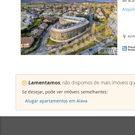
85
Alquil
Arme
1
/11
Lamentamos
, não dispomos de mais imóveis qu
Se desejar, pode ver imóveis semelhantes:
Alugar apartamentos em Alava