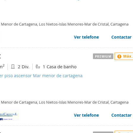
 Menor de Cartagena, Los Nietos-Islas Menores-Mar de Cristal, Cartagena
Ver telefone
Contactar
€
Máx.
PREMIUM
2
m
2 Div.
1 Casa de banho
ler piso ascensor Mar menor de cartagena
 Menor de Cartagena, Los Nietos-Islas Menores-Mar de Cristal, Cartagena
Ver telefone
Contactar