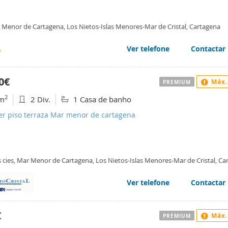
 Menor de Cartagena, Los Nietos-Islas Menores-Mar de Cristal, Cartagena
Ver telefone
Contactar
0€
Máx.
PREMIUM
2
m
2 Div.
1 Casa de banho
er piso terraza Mar menor de cartagena
s cies, Mar Menor de Cartagena, Los Nietos-Islas Menores-Mar de Cristal, C
Ver telefone
Contactar
€
Máx.
PREMIUM