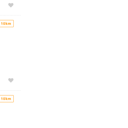
 10km
 10km