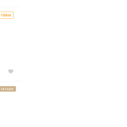
 10km
STACADO