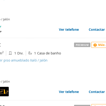
 / Jalón
Ver telefone
Contactar
€
Máx.
PREMIUM
2
m
1 Div.
1 Casa de banho
er piso amueblado Xaló / Jalón
 / Jalón
Ver telefone
Contactar