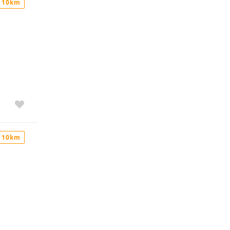
 10km
 10km