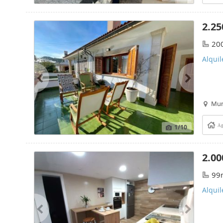
2.25
20
Alquil
Mu
1
/10
Ag
2.00
99
Alquil