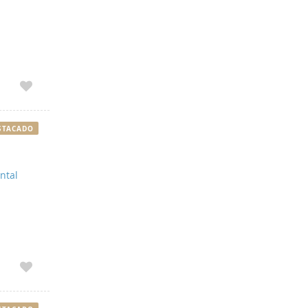
STACADO
ntal