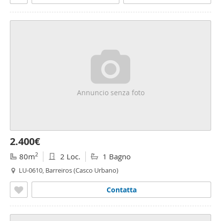
Annuncio senza foto
2.400€
2
80m
2 Loc.
1 Bagno
LU-0610, Barreiros (Casco Urbano)
Contatta