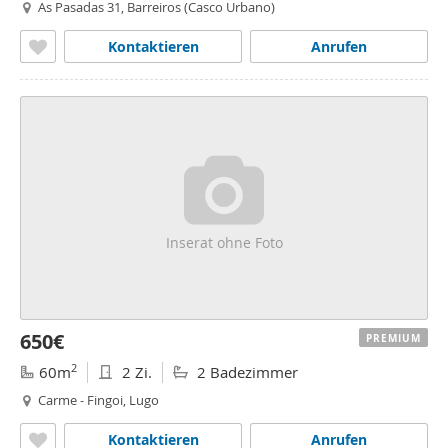
As Pasadas 31, Barreiros (Casco Urbano)
Kontaktieren
Anrufen
Inserat ohne Foto
650€
PREMIUM
2
60m
2 Zi.
2 Badezimmer
Carme - Fingoi, Lugo
Kontaktieren
Anrufen