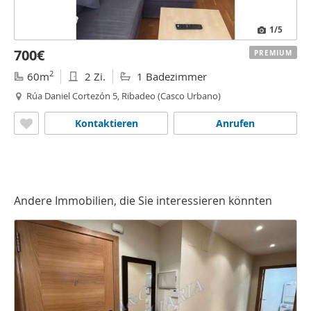
1
/5
700€
PREMIUM
2
60m
2 Zi.
1 Badezimmer
Rúa Daniel Cortezón 5, Ribadeo (Casco Urbano)
Kontaktieren
Anrufen
Andere Immobilien, die Sie interessieren könnten