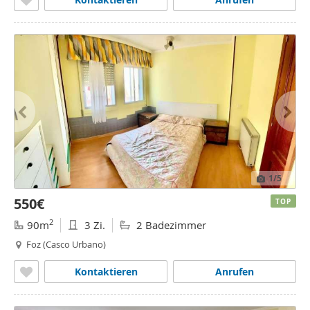
1
/5
550€
TOP
2
90m
3 Zi.
2 Badezimmer
Foz (Casco Urbano)
Kontaktieren
Anrufen