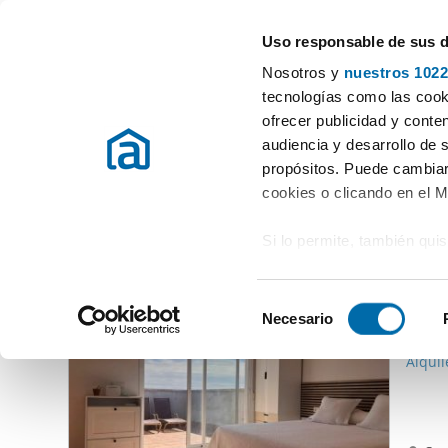
Uso responsable de sus 
Gli specialisti degli appartamenti in affitto
Nosotros y
nuestros 1022
Les Gunyoles
tecnologías como las cooki
ofrecer publicidad y conte
Inizio
Appartamenti in affito Tarragona
Affitto Appartamenti Le
audiencia y desarrollo de 
propósitos. Puede cambiar
Affitto Appartamenti Les Gunyoles
(0 Immobili)
cookies o clicando en el 
Si lo permite, también qui
Altri immobili che potrebbero interessarti
Recopilar información
650
metros
S
Identificar su disposi
Necesario
e
54
digitales)
l
Alquil
Obtenga más información 
e
preferencias en la
sección
c
en la Declaración de cooki
c