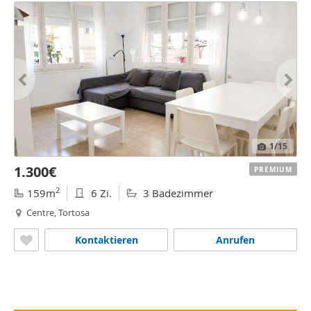
1
/15
1.300€
PREMIUM
2
159m
6 Zi.
3 Badezimmer
Centre, Tortosa
Kontaktieren
Anrufen