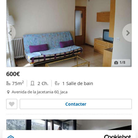
1
/8
600€
2
75m
2 Ch.
1 Salle de bain
Avenida de la Jacetania 60, Jaca
Contacter