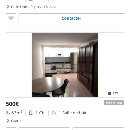
Calle Única Esposa 16, Aisa
Contacter
1
/1
500€
PREMIUM
2
63m
1 Ch.
1 Salle de bain
Graus