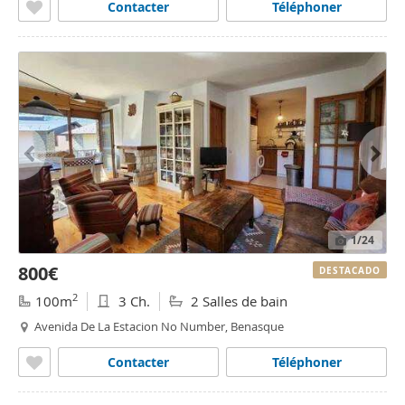
Contacter
Téléphoner
1
/24
800€
DESTACADO
2
100m
3 Ch.
2 Salles de bain
Avenida De La Estacion No Number, Benasque
Contacter
Téléphoner