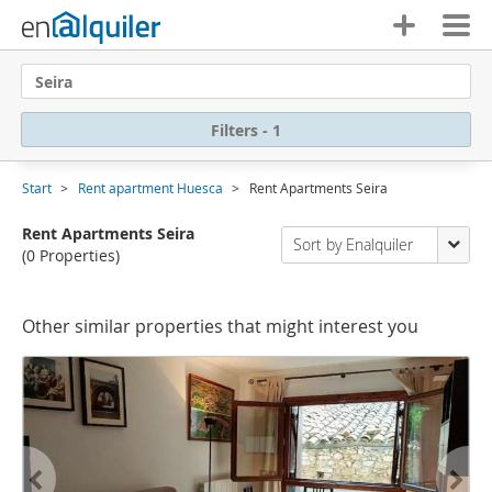
Seira
Filters - 1
Start
Rent apartment Huesca
Rent Apartments Seira
Rent Apartments Seira
Sort by Enalquiler
(0 Properties)
Other similar properties that might interest you