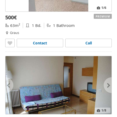
1
/6
500€
PREMIUM
2
63m
1 Bd.
1 Bathroom
Graus
Contact
Call
1
/8