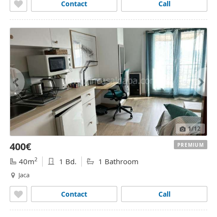
Contact
Call
1
/12
400€
PREMIUM
2
40m
1 Bd.
1 Bathroom
Jaca
Contact
Call