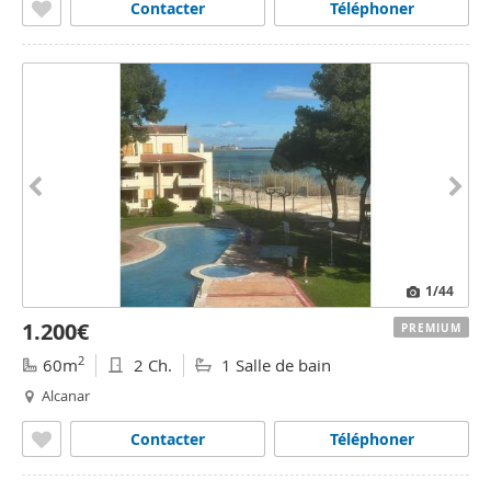
Contacter
Téléphoner
1
/44
1.200€
PREMIUM
2
60m
2 Ch.
1 Salle de bain
Alcanar
Contacter
Téléphoner