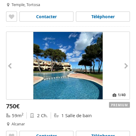
Temple, Tortosa
Contacter
Téléphoner
1
/40
750€
PREMIUM
2
59m
2 Ch.
1 Salle de bain
Alcanar
Contacter
Téléphoner