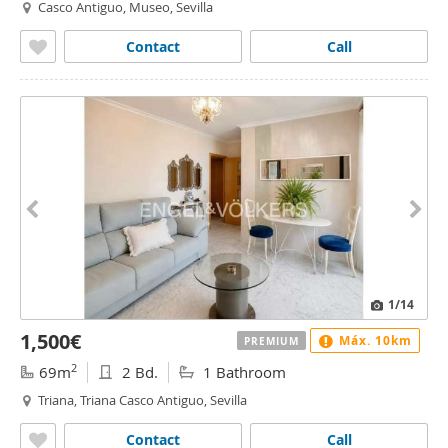
Casco Antiguo, Museo, Sevilla
Contact
Call
1
/14
1,500€
Máx. 10km
PREMIUM
2
69m
2 Bd.
1 Bathroom
Triana, Triana Casco Antiguo, Sevilla
Contact
Call