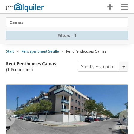
Camas
Filters - 1
Start
Rent apartment Seville
Rent Penthouses Camas
Rent Penthouses Camas
Sort by Enalquiler
(1 Properties)