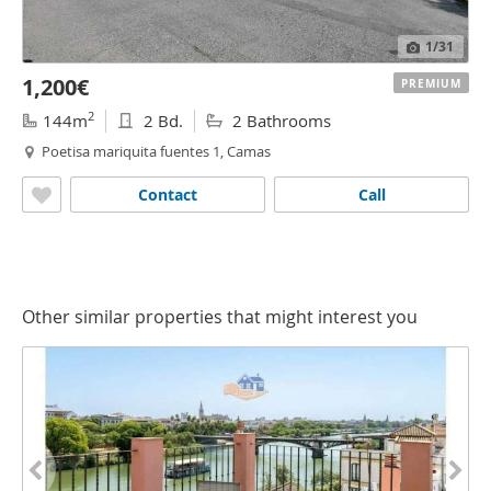
1
/31
1,200€
PREMIUM
2
144m
2 Bd.
2 Bathrooms
Poetisa mariquita fuentes 1, Camas
Contact
Call
Other similar properties that might interest you